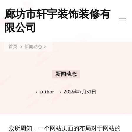
廊坊市轩宇装饰装修有
限公司
首页
新闻动态
新闻动态
author
2025年7月31日
众所周知，一个网站页面的布局对于网站的