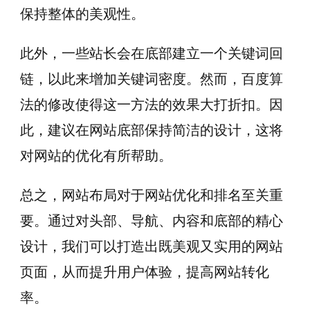
保持整体的美观性。
此外，一些站长会在底部建立一个关键词回
链，以此来增加关键词密度。然而，百度算
法的修改使得这一方法的效果大打折扣。因
此，建议在网站底部保持简洁的设计，这将
对网站的优化有所帮助。
总之，网站布局对于网站优化和排名至关重
要。通过对头部、导航、内容和底部的精心
设计，我们可以打造出既美观又实用的网站
页面，从而提升用户体验，提高网站转化
率。