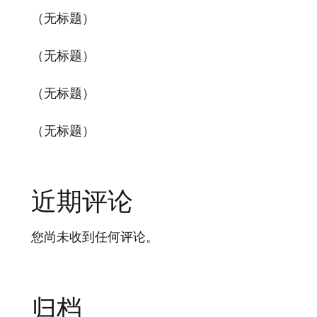
（无标题）
（无标题）
（无标题）
（无标题）
近期评论
您尚未收到任何评论。
归档