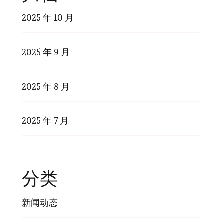
2025 年 10 月
2025 年 9 月
2025 年 8 月
2025 年 7 月
分类
新闻动态