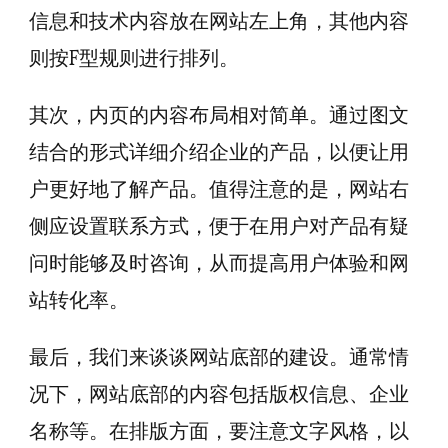
信息和技术内容放在网站左上角，其他内容
则按F型规则进行排列。
其次，内页的内容布局相对简单。通过图文
结合的形式详细介绍企业的产品，以便让用
户更好地了解产品。值得注意的是，网站右
侧应设置联系方式，便于在用户对产品有疑
问时能够及时咨询，从而提高用户体验和网
站转化率。
最后，我们来谈谈网站底部的建设。通常情
况下，网站底部的内容包括版权信息、企业
名称等。在排版方面，要注意文字风格，以