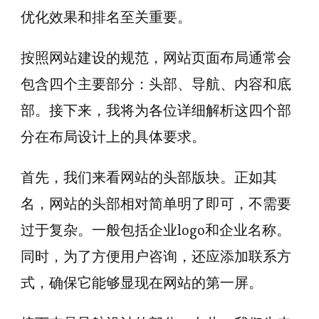
优化效果和排名至关重要。
按照网站建设的规范，网站页面布局通常会
包含四个主要部分：头部、导航、内容和底
部。接下来，我将为各位详细解析这四个部
分在布局设计上的具体要求。
首先，我们来看网站的头部版块。正如其
名，网站的头部相对简单明了即可，不需要
过于复杂。一般包括企业logo和企业名称。
同时，为了方便用户咨询，还应添加联系方
式，确保它能够显现在网站的第一屏。