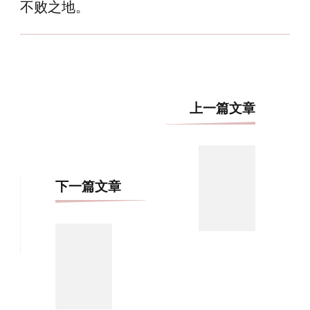
不败之地。
博
上一篇文章
文
导
航
下一篇文章