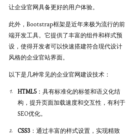
让企业官网具备更好的用户体验。
此外，Bootstrap框架是近年来极为流行的前
端开发工具。它提供了丰富的组件和样式预
设，使得开发者可以快速搭建符合现代设计
风格的企业官站界面。
以下是几种常见的企业官网建设技术：
HTML5
：具有标准化的标签和语义化结
构，提升页面加载速度和交互性，有利于
SEO优化。
CSS3
：通过丰富的样式设置，实现精致