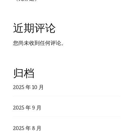
近期评论
您尚未收到任何评论。
归档
2025 年 10 月
2025 年 9 月
2025 年 8 月