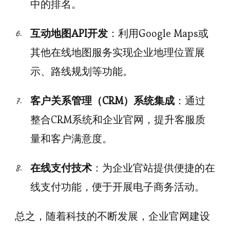
中的排名。
互动地图API开发
：利用Google Maps或
其他在线地图服务实现企业地理位置展
示、路线规划等功能。
客户关系管理（CRM）系统集成
：通过
整合CRM系统和企业官网，提升客服质
量和客户满意度。
在线支付技术
：为企业官站提供便捷的在
线支付功能，便于开展电子商务活动。
总之，随着科技的不断发展，企业官网建设