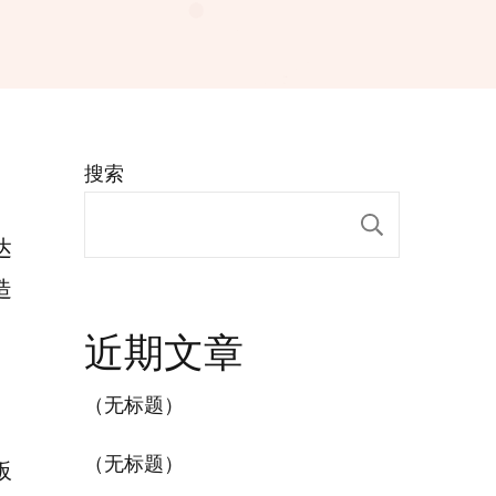
搜索
搜索
达
造
近期文章
（无标题）
（无标题）
板