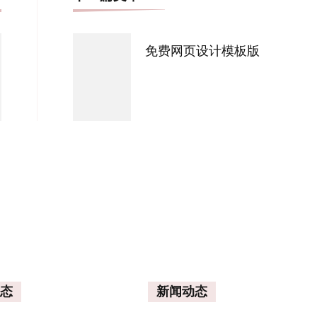
文
导
免费网页设计模板版
航
态
新闻动态