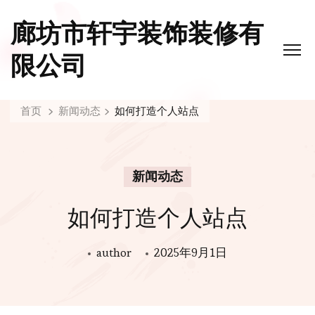
廊坊市轩宇装饰装修有
限公司
首页
新闻动态
如何打造个人站点
新闻动态
如何打造个人站点
author
2025年9月1日