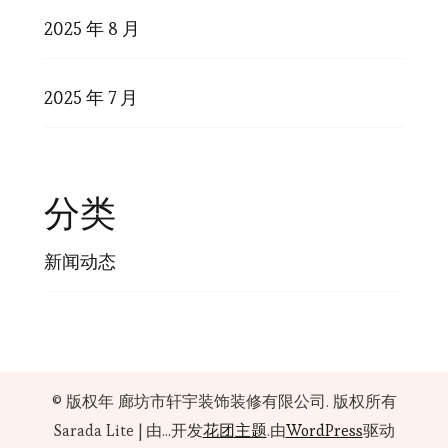
2025 年 8 月
2025 年 7 月
分类
新闻动态
© 版权年
廊坊市轩宇装饰装修有限公司
. 版权所有
Sarada Lite | 由...开发
花团主题
.由
WordPress
驱动