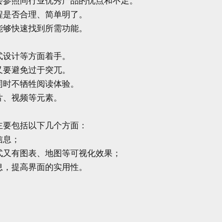
参照同行业优秀产品的优点和不足。

是否合理、简单明了。

够快速找到所需功能。

设计等方面着手。

要避免过于突兀。

时不牺牲阅读体验。

、视频等元素。

要包括以下几个方面：

息；

又有图表、地图等可视化效果；

，提高界面的实用性。


