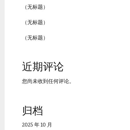
（无标题）
（无标题）
（无标题）
近期评论
您尚未收到任何评论。
归档
2025 年 10 月