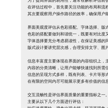
为了提高界面的易用性，通常在解析评估前会
在评估过程中，首先要关注功能的布局和流程
其次要观察用户操作路径的效率，确保用户能
界面美观度评估从色彩搭配、字体选择、版式
色彩的搭配要做到和谐统一，既要有对比度又
字体选择要充分考虑易读性，在保证美感的同
版式设计要讲究层次感，合理安排文字、图片
信息丰富度主要体现在界面的内容组织上，主
内容的分类清晰，让用户能够快速找到所需信
信息的呈现方式多样，既有列表、卡片等形式
在有限的空间内尽可能展示更多有价值的信息
交互流畅性是评估界面质量的重要指标之一。
主要从以下几个方面进行评估：
