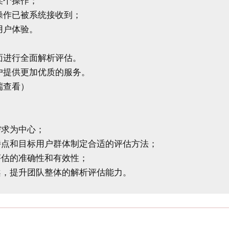
个操作；

作已被系统接收到；

户体验。

进行全面解析评估。

提供更加优质的服务。

查看）

求为中心；

特点和目标用户群体制定合适的评估方法；

估的准确性和有效性；
