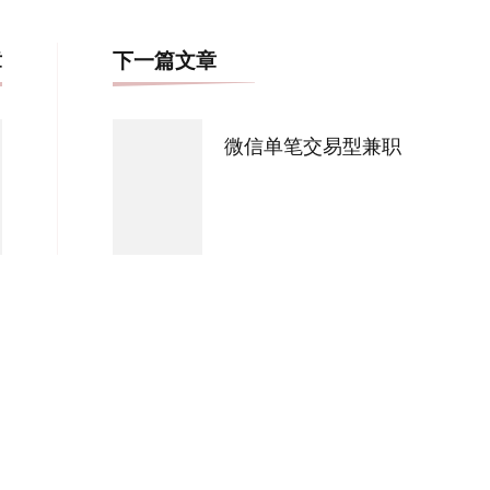
博
章
下一篇文章
文
导
微信单笔交易型兼职
航