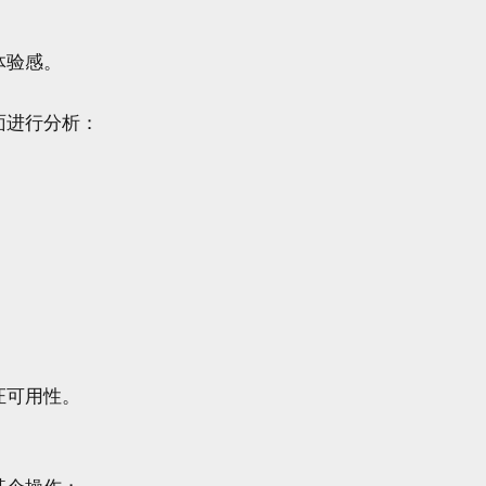




验感。

进行分析：





可用性。
