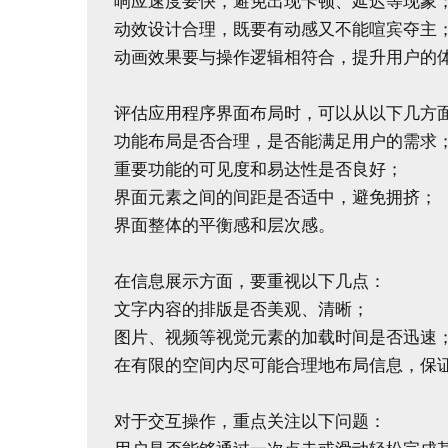
响应速度要快，避免出现卡顿、延迟等现象；
动效设计合理，既要有动感又不能喧宾夺主；
动画效果要与操作逻辑相符合，提升用户的体
评估应用程序界面布局时，可以从以下几方面
功能布局是否合理，是否能满足用户的需求；
重要功能的可见度和易达性是否良好；

界面元素之间的间距是否适中，避免拥挤；

界面整体的平衡感和层次感。

在信息展示方面，要重视以下几点：

文字内容的排版是否美观、清晰；

图片、视频等视觉元素的加载时间是否迅速；
在有限的空间内尽可能合理地布局信息，保证
对于交互操作，重点关注以下问题：
