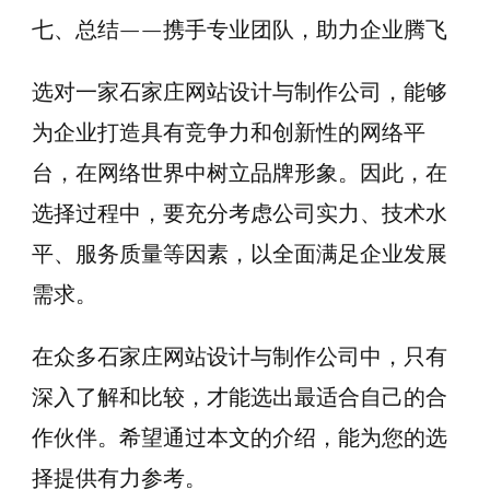
七、总结——携手专业团队，助力企业腾飞
选对一家石家庄网站设计与制作公司，能够
为企业打造具有竞争力和创新性的网络平
台，在网络世界中树立品牌形象。因此，在
选择过程中，要充分考虑公司实力、技术水
平、服务质量等因素，以全面满足企业发展
需求。
在众多石家庄网站设计与制作公司中，只有
深入了解和比较，才能选出最适合自己的合
作伙伴。希望通过本文的介绍，能为您的选
择提供有力参考。