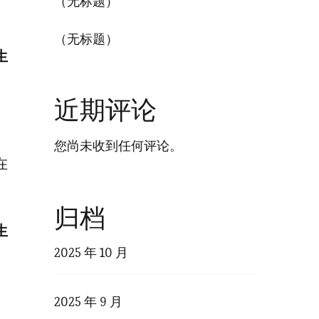
（无标题）
（无标题）
生
近期评论
您尚未收到任何评论。
在
。
归档
生
2025 年 10 月
2025 年 9 月