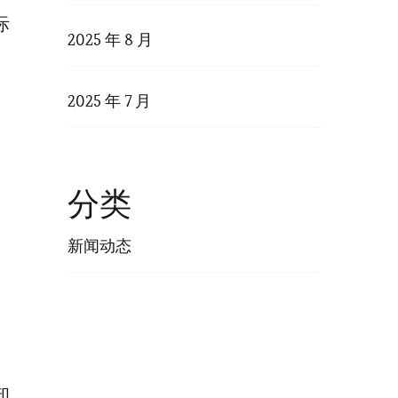
际
2025 年 8 月
2025 年 7 月
分类
，
新闻动态
知