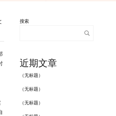
文
搜索
搜索
那
近期文章
时
（无标题）
（无标题）
实
（无标题）
自