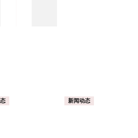
航
态
新闻动态