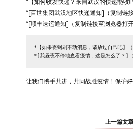
*【如何收发快递？来自武汉的快递能收
*[百世集团武汉地区快递通知]（复制链
*[顺丰速运通知]（复制链接至浏览器打
*【如果丧到刷不动消息，请放过自己吧】（
让我们携手共进，共同战胜疫情！保护好
上一篇文