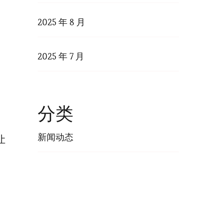
2025 年 8 月
、
2025 年 7 月
分类
新闻动态
让