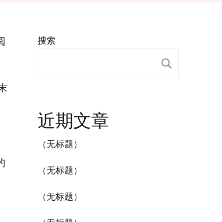
阅
搜索
搜索
末
近期文章
（无标题）
的
（无标题）
（无标题）