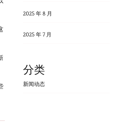
以
2025 年 8 月
这
2025 年 7 月
新
分类
新闻动态
些