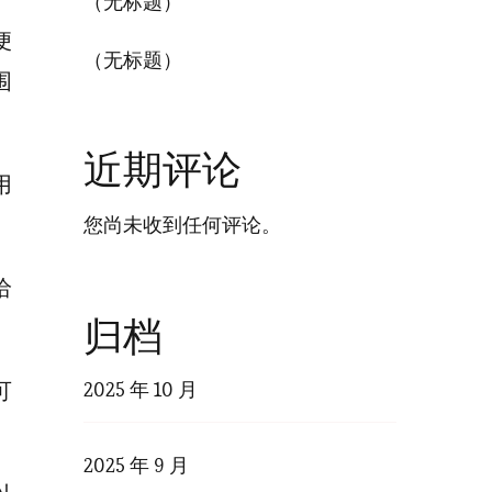
（无标题）
便
（无标题）
围
近期评论
用
您尚未收到任何评论。
给
归档
2025 年 10 月
可
2025 年 9 月