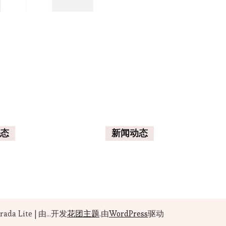
态
新闻动态
rada Lite | 由...开发
花团主题
.由
WordPress
驱动