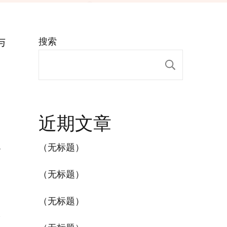
与
搜索
搜索
表
近期文章
，
色
（无标题）
（无标题）
（无标题）
版