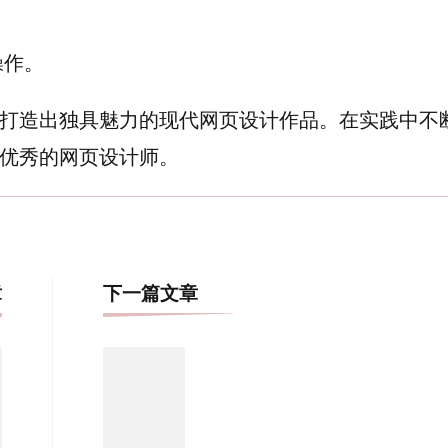
。
操作。
打造出独具魅力的现代网页设计作品。在实践中不
优秀的网页设计师。
博
章
下一篇文章
文
导
航