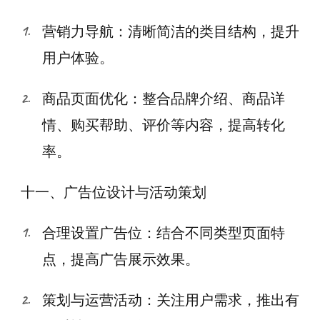
营销力导航：清晰简洁的类目结构，提升
用户体验。
商品页面优化：整合品牌介绍、商品详
情、购买帮助、评价等内容，提高转化
率。
十一、广告位设计与活动策划
合理设置广告位：结合不同类型页面特
点，提高广告展示效果。
策划与运营活动：关注用户需求，推出有