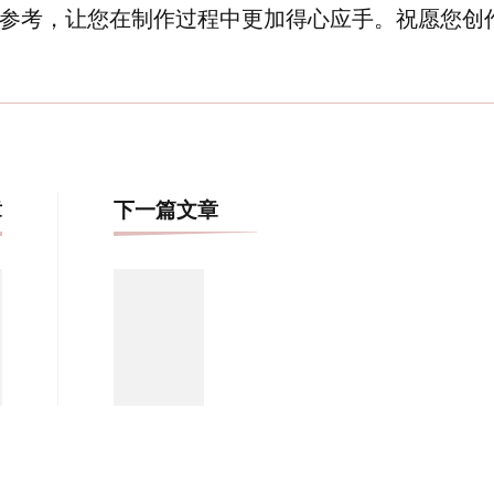
参考，让您在制作过程中更加得心应手。祝愿您创
博
章
下一篇文章
文
导
航