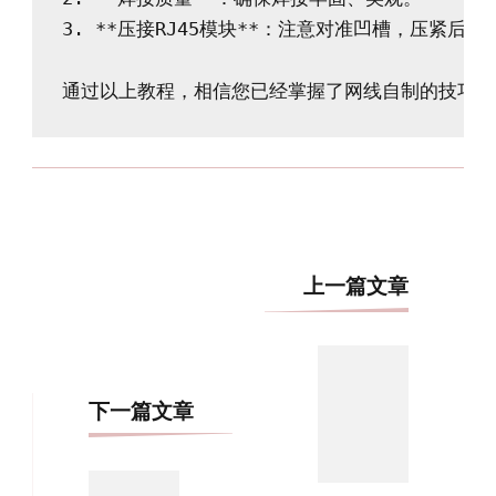
3. **压接RJ45模块**：注意对准凹槽，压紧后检
博
上一篇文章
文
导
航
下一篇文章