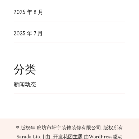
2025 年 8 月
2025 年 7 月
分类
新闻动态
© 版权年
廊坊市轩宇装饰装修有限公司
. 版权所有
Sarada Lite | 由...开发
花团主题
.由
WordPress
驱动