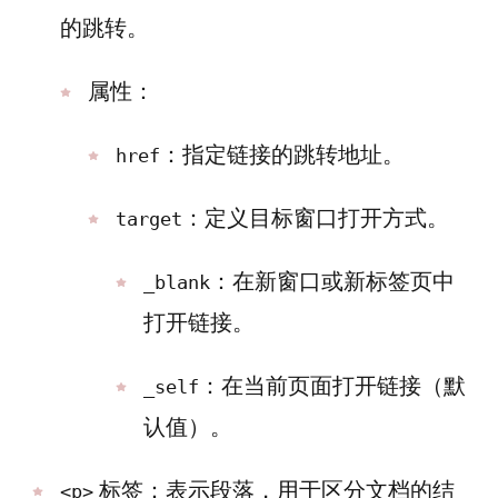
的跳转。
属性：
：指定链接的跳转地址。
href
：定义目标窗口打开方式。
target
：在新窗口或新标签页中
_blank
打开链接。
：在当前页面打开链接（默
_self
认值）。
标签：表示段落，用于区分文档的结
<p>