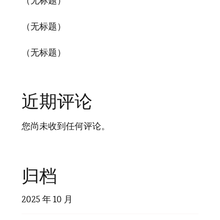
（无标题）
（无标题）
（无标题）
近期评论
您尚未收到任何评论。
归档
2025 年 10 月