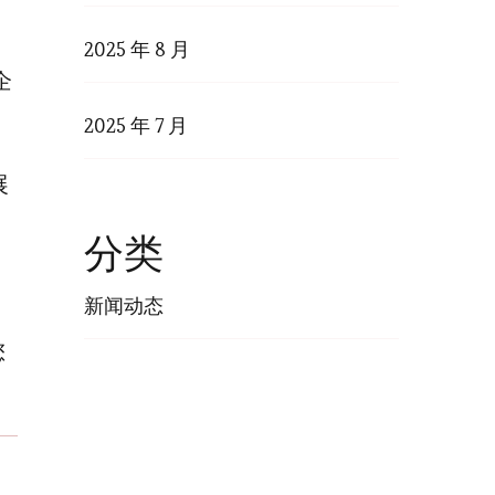
2025 年 8 月
企
2025 年 7 月
展
分类
新闻动态
您