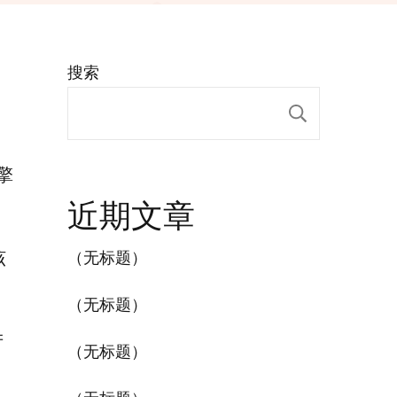
搜索
搜索
擎
近期文章
该
（无标题）
（无标题）
产
（无标题）