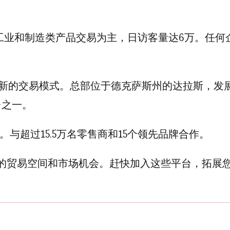
台，以工业和制造类产品交易为主，日访客量达6万。任何
方创造新的交易模式。总部位于德克萨斯州的达拉斯，发
台之一。
台。与超过15.5万名零售商和15个领先品牌合作。
阔的贸易空间和市场机会。赶快加入这些平台，拓展