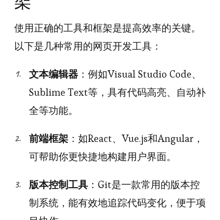
架
使用正确的工具和框架是提高效率的关键。
以下是几种常用的网页开发工具：
文本编辑器
：例如Visual Studio Code、
Sublime Text等，具有代码高亮、自动补
全等功能。
前端框架
：如React、Vue.js和Angular，
可帮助你更快捷地构建用户界面。
版本控制工具
：Git是一款常用的版本控
制系统，能有效地追踪代码变化，便于项