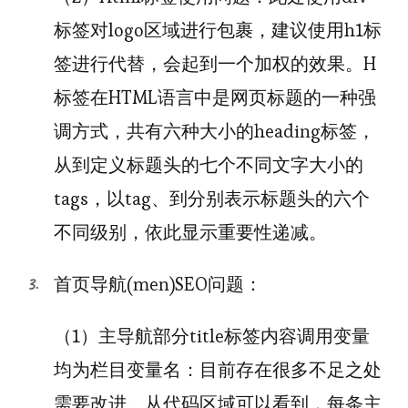
标签对logo区域进行包裹，建议使用h1标
签进行代替，会起到一个加权的效果。H
标签在HTML语言中是网页标题的一种强
调方式，共有六种大小的heading标签，
从到定义标题头的七个不同文字大小的
tags，以tag、到分别表示标题头的六个
不同级别，依此显示重要性递减。
首页导航(men)SEO问题：
（1）主导航部分title标签内容调用变量
均为栏目变量名：目前存在很多不足之处
需要改进。从代码区域可以看到，每条主