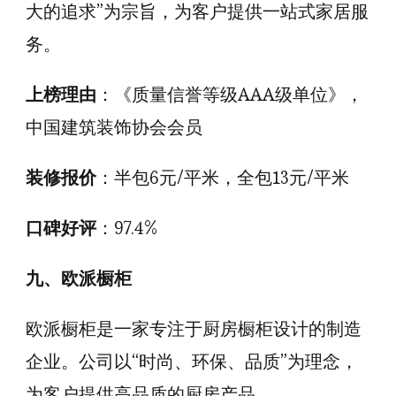
大的追求”为宗旨，为客户提供一站式家居服
务。
上榜理由
：《质量信誉等级AAA级单位》，
中国建筑装饰协会会员
装修报价
：半包6元/平米，全包13元/平米
口碑好评
：97.4%
九、欧派橱柜
欧派橱柜是一家专注于厨房橱柜设计的制造
企业。公司以“时尚、环保、品质”为理念，
为客户提供高品质的厨房产品。