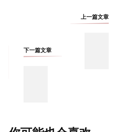
博
上一篇文章
文
导
航
下一篇文章