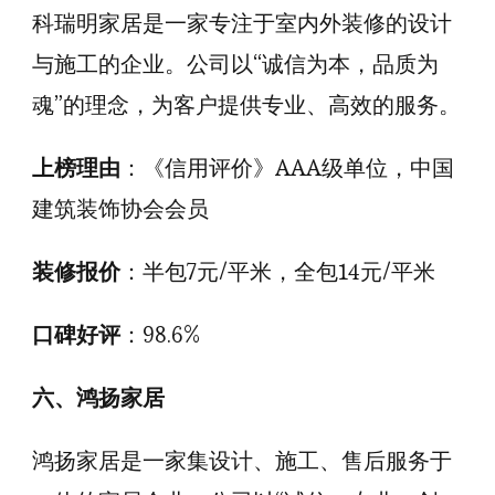
科瑞明家居是一家专注于室内外装修的设计
与施工的企业。公司以“诚信为本，品质为
魂”的理念，为客户提供专业、高效的服务。
上榜理由
：《信用评价》AAA级单位，中国
建筑装饰协会会员
装修报价
：半包7元/平米，全包14元/平米
口碑好评
：98.6%
六、鸿扬家居
鸿扬家居是一家集设计、施工、售后服务于