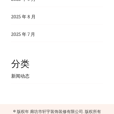
2025 年 8 月
2025 年 7 月
分类
新闻动态
© 版权年
廊坊市轩宇装饰装修有限公司
. 版权所有