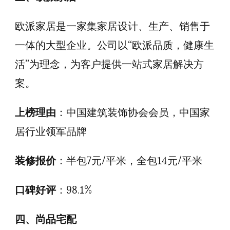
欧派家居是一家集家居设计、生产、销售于
一体的大型企业。公司以“欧派品质，健康生
活”为理念，为客户提供一站式家居解决方
案。
上榜理由
：中国建筑装饰协会会员，中国家
居行业领军品牌
装修报价
：半包7元/平米，全包14元/平米
口碑好评
：98.1%
四、尚品宅配