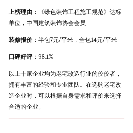
上榜理由
：《绿色装饰工程施工规范》达标
单位，中国建筑装饰协会会员
装修报价
：半包7元/平米，全包14元/平米
口碑好评
：98.1%
以上十家企业均为老宅改造行业的佼佼者，
拥有丰富的经验和专业团队。在选购老宅改
造企业时，可以根据自身需求和评价来选择
合适的企业。