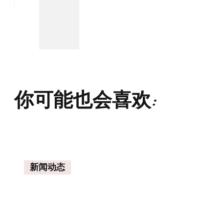
你可能也会喜欢:
新闻动态