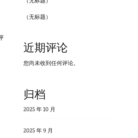
（无标题）
（无标题）
评
近期评论
您尚未收到任何评论。
归档
。
2025 年 10 月
2025 年 9 月