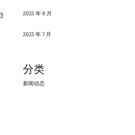
2025 年 8 月
趋
2025 年 7 月
广
分类
新闻动态