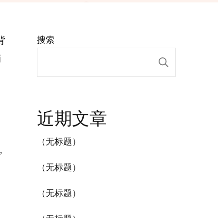
背
搜索
销
搜索
近期文章
（无标题）
，
（无标题）
（无标题）
受