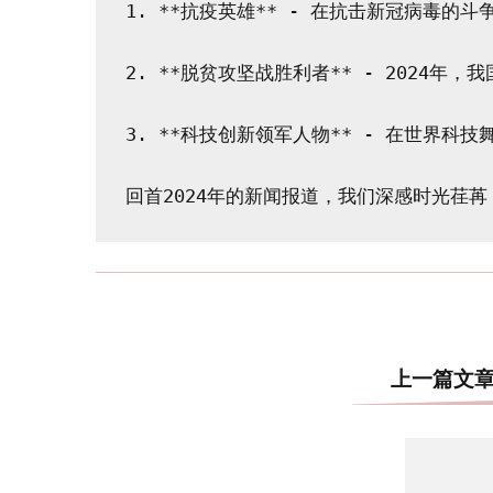
1. **抗疫英雄** - 在抗击新冠病毒
2. **脱贫攻坚战胜利者** - 2024
3. **科技创新领军人物** - 在世界
上一篇文