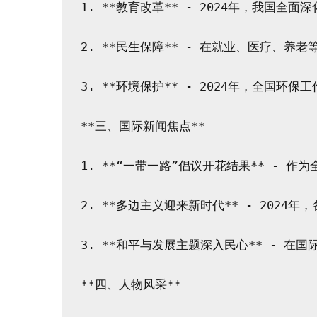
1. **教育改革** - 2024年，我国
2. **民生保障** - 在就业、医疗、
3. **环境保护** - 2024年，全国
**三、国际新闻焦点**

1. **“一带一路”倡议开花结果** -
2. **多边主义迎来新时代** - 202
3. **和平与发展主题深入民心** - 
**四、人物风采**
