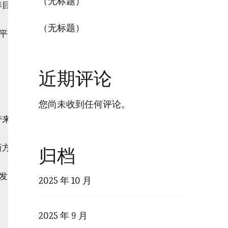
（无标题）
养目标奠定坚实基础。

（无标题）
平。

近期评论
您尚未收到任何评论。
带来了前所未有的发展机遇。

方案。

归档
发展注入强大动力。

2025 年 10 月
2025 年 9 月