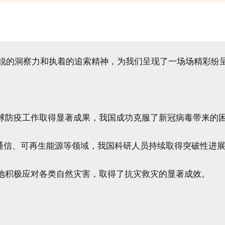
敏锐的洞察力和执着的追索精神，为我们呈现了一场场精彩纷
4年，全球防疫工作取得显著成果，我国成功克服了新冠病毒带来的
、5G通信、可再生能源等领域，我国科研人员持续取得突破性进
我国各地积极应对各类自然灾害，取得了抗灾救灾的显著成效。
