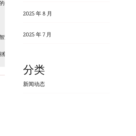
的代表。

2025 年 8 月


2025 年 7 月
智慧力量。

分类
新闻动态