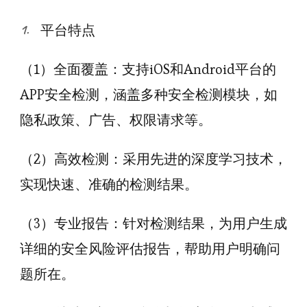
平台特点
（1）全面覆盖：支持iOS和Android平台的
APP安全检测，涵盖多种安全检测模块，如
隐私政策、广告、权限请求等。
（2）高效检测：采用先进的深度学习技术，
实现快速、准确的检测结果。
（3）专业报告：针对检测结果，为用户生成
详细的安全风险评估报告，帮助用户明确问
题所在。