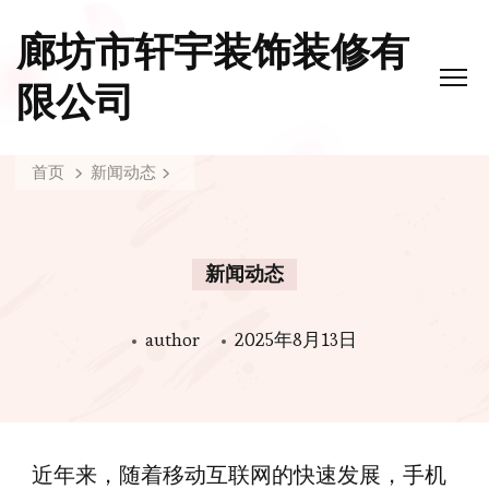
廊坊市轩宇装饰装修有
限公司
首页
新闻动态
新闻动态
author
2025年8月13日
近年来，随着移动互联网的快速发展，手机