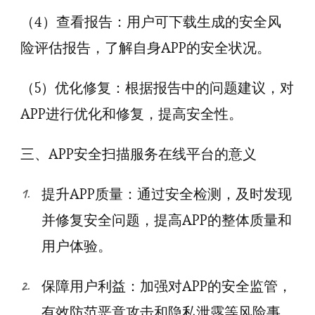
（4）查看报告：用户可下载生成的安全风
险评估报告，了解自身APP的安全状况。
（5）优化修复：根据报告中的问题建议，对
APP进行优化和修复，提高安全性。
三、APP安全扫描服务在线平台的意义
提升APP质量：通过安全检测，及时发现
并修复安全问题，提高APP的整体质量和
用户体验。
保障用户利益：加强对APP的安全监管，
有效防范恶意攻击和隐私泄露等风险事