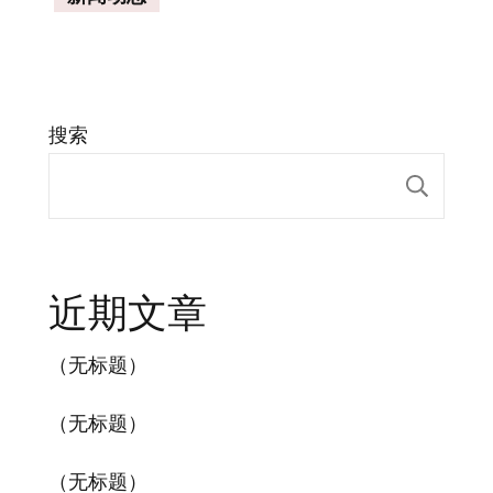
搜索
搜索
近期文章
（无标题）
（无标题）
（无标题）