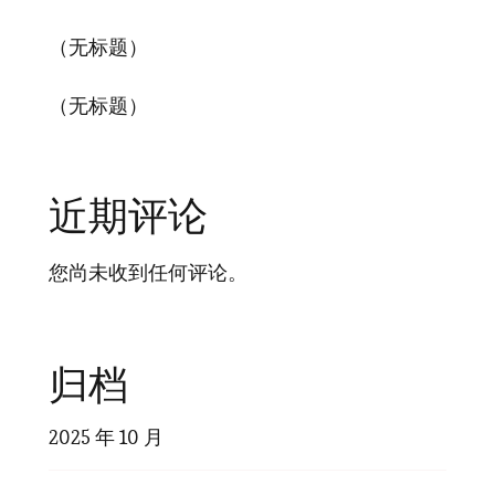
（无标题）
（无标题）
近期评论
您尚未收到任何评论。
归档
2025 年 10 月