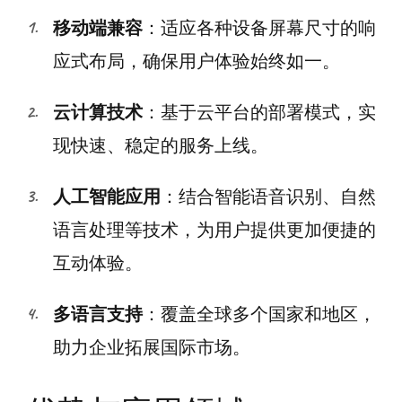
移动端兼容
：适应各种设备屏幕尺寸的响
应式布局，确保用户体验始终如一。
云计算技术
：基于云平台的部署模式，实
现快速、稳定的服务上线。
人工智能应用
：结合智能语音识别、自然
语言处理等技术，为用户提供更加便捷的
互动体验。
多语言支持
：覆盖全球多个国家和地区，
助力企业拓展国际市场。