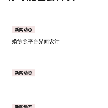
新闻动态
婚纱照平台界面设计
新闻动态
新闻动态