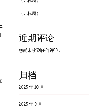
（无标题）
（无标题）
上
和
近期评论
您尚未收到任何评论。
。
归档
加
2025 年 10 月
2025 年 9 月