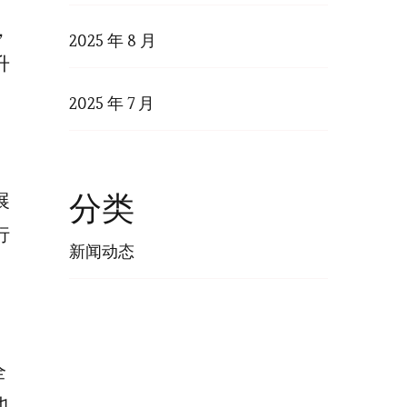
，
2025 年 8 月
升
2025 年 7 月
分类
展
行
新闻动态
全
也