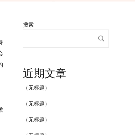
搜索
搜索
舞
会
的
近期文章
（无标题）
（无标题）
求
（无标题）
、