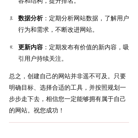
容和结构，提升排名。
数据分析
：定期分析网站数据，了解用户
行为和需求，不断改进网站。
更新内容
：定期发布有价值的新内容，吸
引用户持续关注。
总之，创建自己的网站并非遥不可及。只要
明确目标、选择合适的工具，并按照规划一
步步走下去，相信您一定能够拥有属于自己
的网站。祝您成功！