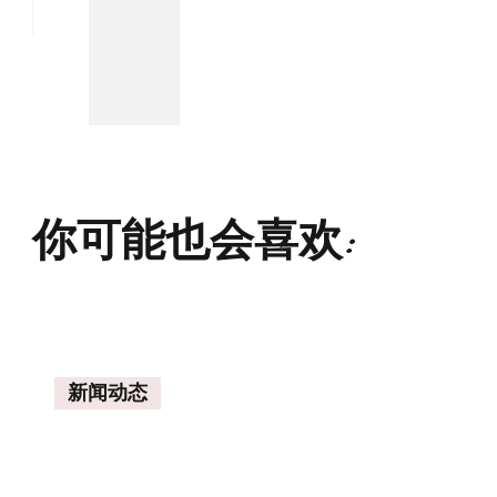
你可能也会喜欢:
新闻动态