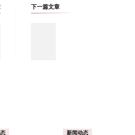
博
章
下一篇文章
文
导
航
态
新闻动态