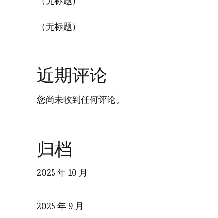
（无标题）
提
（无标题）
站
近期评论
您尚未收到任何评论。
归档
2025 年 10 月
2025 年 9 月