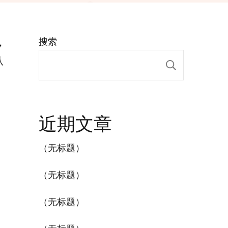
，
搜索
从
搜索
近期文章
加
（无标题）
（无标题）
（无标题）