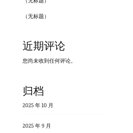
（无标题）
技
（无标题）
近期评论
您尚未收到任何评论。
归档
国
2025 年 10 月
用
2025 年 9 月