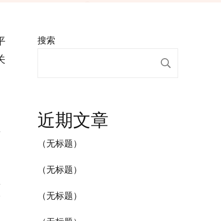
平
搜索
关
搜索
近期文章
站
（无标题）
（无标题）
员
（无标题）
致