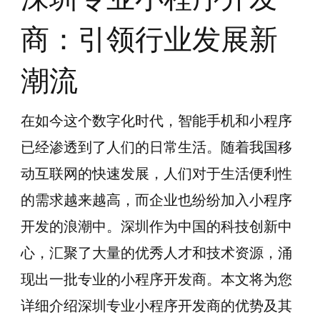
商：引领行业发展新
潮流
在如今这个数字化时代，智能手机和小程序
已经渗透到了人们的日常生活。随着我国移
动互联网的快速发展，人们对于生活便利性
的需求越来越高，而企业也纷纷加入小程序
开发的浪潮中。深圳作为中国的科技创新中
心，汇聚了大量的优秀人才和技术资源，涌
现出一批专业的小程序开发商。本文将为您
详细介绍深圳专业小程序开发商的优势及其