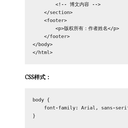
        <!-- 博文内容 -->

    </section>

    <footer>

        <p>版权所有：作者姓名</p>

    </footer>

</body>

CSS样式：
body {

    font-family: Arial, sans-serif
}
