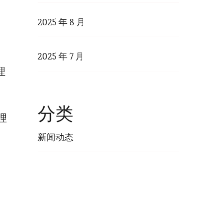
2025 年 8 月
2025 年 7 月
理
分类
理
新闻动态