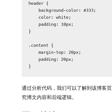
header {

    background-color: #333;

    color: white;

    padding: 10px;

}

.content {

    margin-top: 20px;

    padding: 20px;

通过分析代码，我们可以了解到该博客页
究博文内容和后端逻辑。