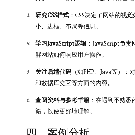
研究CSS样式
：CSS决定了网站的视
小、边框、布局等信息。
学习JavaScript逻辑
：JavaScrip
解网站如何响应用户操作。
关注后端代码
（如PHP、Java等
和数据库交互等方面的内容。
查阅资料与参考书籍
：在遇到不熟悉
籍，以便更好地理解。
四、案例分析