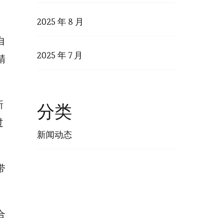
2025 年 8 月
自
2025 年 7 月
精
新
分类
过
新闻动态
带
合