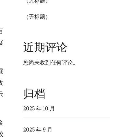
（无标题）
（无标题）
百
展
近期评论
您尚未收到任何评论。
展
改
归档
云
2025 年 10 月
金
2025 年 9 月
较