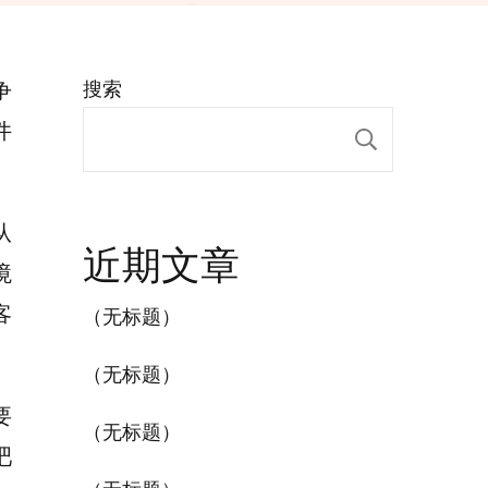
争
搜索
件
搜索
从
近期文章
境
客
（无标题）
（无标题）
要
（无标题）
吧