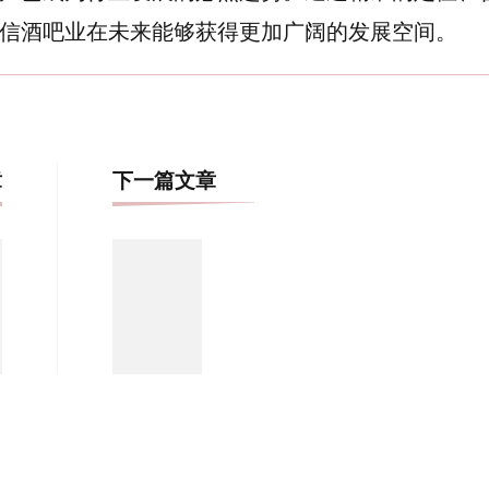
信酒吧业在未来能够获得更加广阔的发展空间。
博
章
下一篇文章
文
导
航