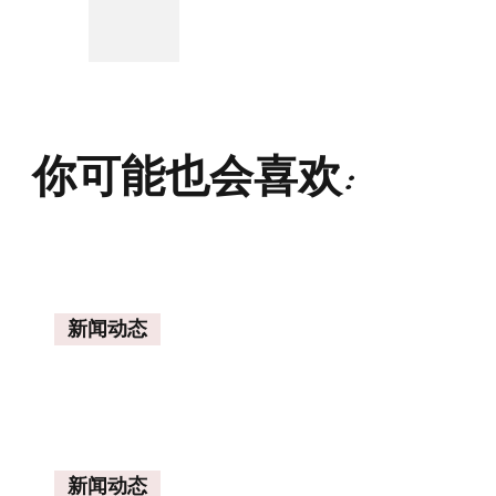
你可能也会喜欢:
新闻动态
新闻动态