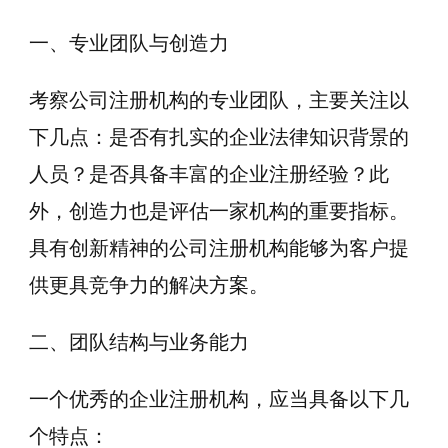
一、专业团队与创造力
考察公司注册机构的专业团队，主要关注以
下几点：是否有扎实的企业法律知识背景的
人员？是否具备丰富的企业注册经验？此
外，创造力也是评估一家机构的重要指标。
具有创新精神的公司注册机构能够为客户提
供更具竞争力的解决方案。
二、团队结构与业务能力
一个优秀的企业注册机构，应当具备以下几
个特点：