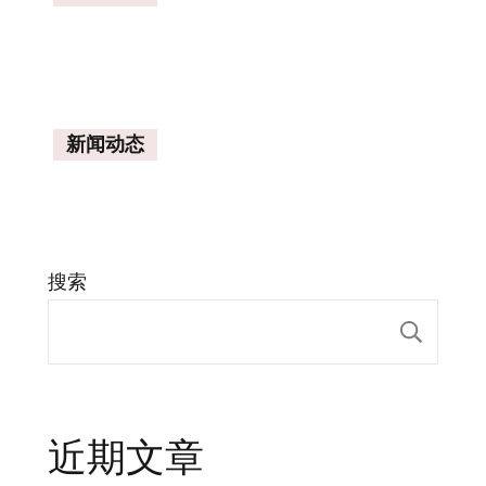
新闻动态
搜索
搜索
近期文章