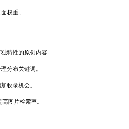
页面权重。
有独特性的原创内容。
合理分布关键词。
增加收录机会。
，提高图片检索率。