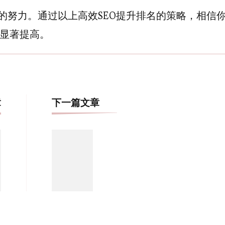
的努力。通过以上高效SEO提升排名的策略，相信
显著提高。
博
章
下一篇文章
文
导
航