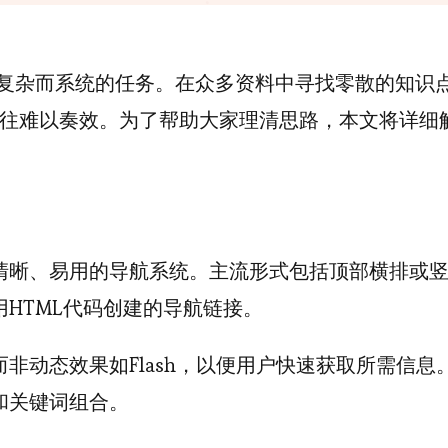
项复杂而系统的任务。在众多资料中寻找零散的知识
往难以奏效。为了帮助大家理清思路，本文将详细
清晰、易用的导航系统。主流形式包括顶部横排或
HTML代码创建的导航链接。
非动态效果如Flash，以便用户快速获取所需信息
和关键词组合。