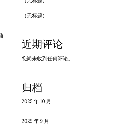
（无标题）
（无标题）
融
近期评论
您尚未收到任何评论。
归档
请
2025 年 10 月
2025 年 9 月