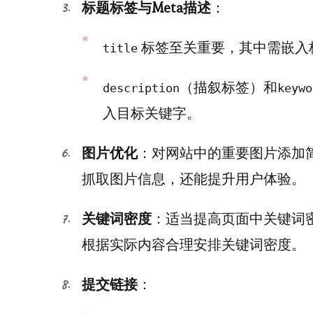
标题标签与Meta描述
：
标签至关重要，其中需嵌入
title
（描叙标签）和
description
keywo
入目标关键字。
图片优化
：对网站中的重要图片添加简
抓取图片信息，还能提升用户体验。
关键词密度
：适当提高页面中关键词
根据实际内容合理安排关键词密度。
提交链接
：