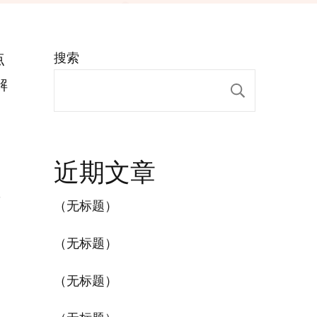
点
搜索
解
搜索
近期文章
竖
（无标题）
（无标题）
。
（无标题）