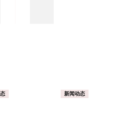
航
态
新闻动态