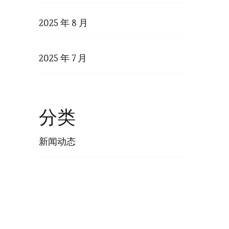
2025 年 8 月
2025 年 7 月
分类
出
新闻动态
擎