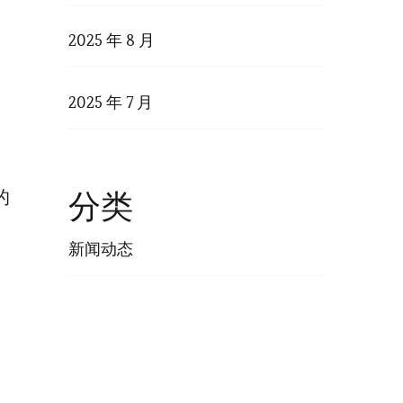
2025 年 8 月
2025 年 7 月
的
分类
新闻动态