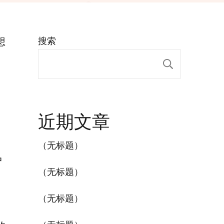
想
搜索
搜索
近期文章
（无标题）
户
（无标题）
（无标题）