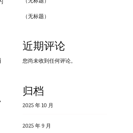
（无标题）
的
（无标题）
近期评论
铺
您尚未收到任何评论。
归档
，
2025 年 10 月
2025 年 9 月