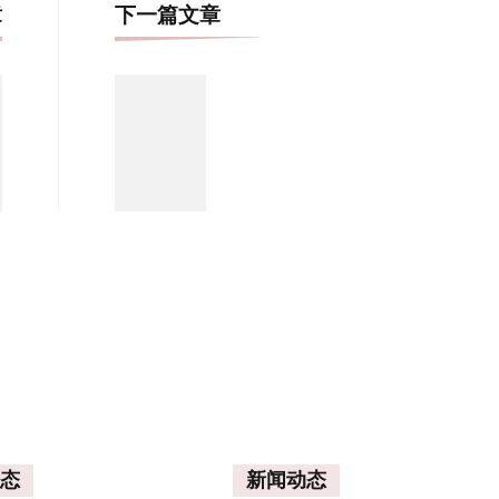
博
章
下一篇文章
文
导
航
态
新闻动态