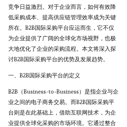
竞争日益激烈。对于企业而言，如何有效降
低采购成本、提高供应链管理效率成为关键
所在。B2B国际采购平台应运而生，它不仅
为企业提供了广阔的全球化市场视野，也极
大地优化了企业的采购流程。本文将深入探
讨B2B国际采购平台的优势及发展趋势。
一、B2B国际采购平台的定义
B2B（Business-to-Business）是指企业与企
业之间的电子商务交易。而B2B国际采购平
台则是在此基础上，借助互联网技术，为企
业提供全球化采购的市场环境。它通过整合