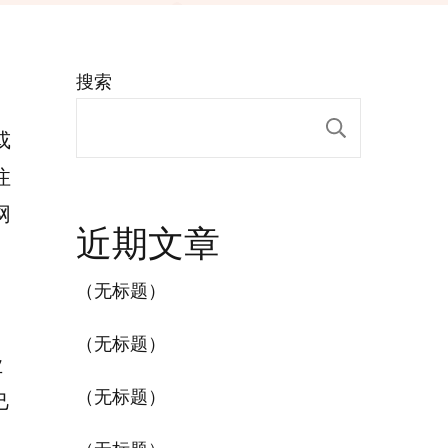
搜索
搜索
或
注
网
近期文章
（无标题）
（无标题）
业
（无标题）
己