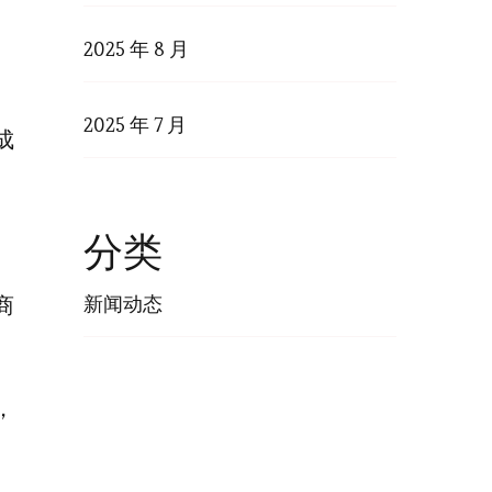
2025 年 8 月
2025 年 7 月
成
分类
新闻动态
商
，