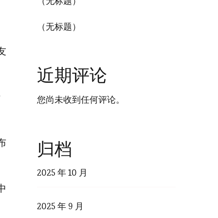
（无标题）
（无标题）
友
近期评论
行
您尚未收到任何评论。
布
归档
2025 年 10 月
中
2025 年 9 月