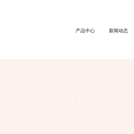
产品中心
新闻动态