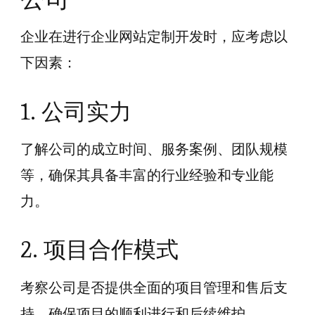
企业在进行企业网站定制开发时，应考虑以
下因素：
1. 公司实力
了解公司的成立时间、服务案例、团队规模
等，确保其具备丰富的行业经验和专业能
力。
2. 项目合作模式
考察公司是否提供全面的项目管理和售后支
持，确保项目的顺利进行和后续维护。