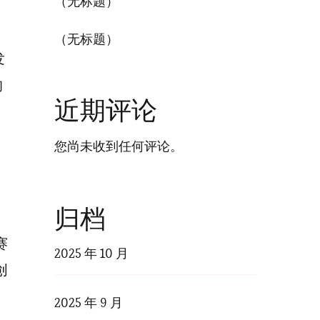
（无标题）
（无标题）
发
的
近期评论
您尚未收到任何评论。
归档
赛
2025 年 10 月
创
2025 年 9 月