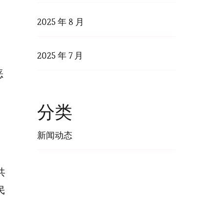
2025 年 8 月
2025 年 7 月
恶
、
分类
新闻动态
共
民