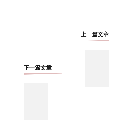
博
上一篇文章
文
导
航
下一篇文章