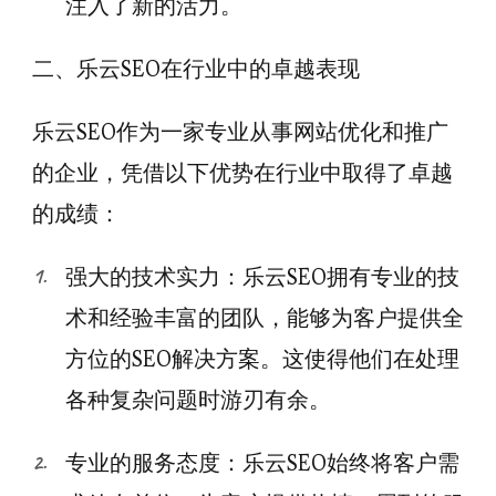
注入了新的活力。
二、乐云SEO在行业中的卓越表现
乐云SEO作为一家专业从事网站优化和推广
的企业，凭借以下优势在行业中取得了卓越
的成绩：
强大的技术实力：乐云SEO拥有专业的技
术和经验丰富的团队，能够为客户提供全
方位的SEO解决方案。这使得他们在处理
各种复杂问题时游刃有余。
专业的服务态度：乐云SEO始终将客户需