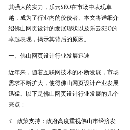
其强大的实力，乐云SEO在市场中表现卓
越，成为了行业内的佼佼者。本文将详细介
绍佛山网页设计的发展现状以及乐云SEO的
卓越表现，揭示其背后的原因。
一、佛山网页设计行业发展迅速
近年来，随着互联网技术的不断发展，市场
需求不断扩大，使得佛山网页设计产业发展
迅猛。以下是佛山网页设计行业发展的几个
亮点：
政策支持：政府高度重视佛山市经济发