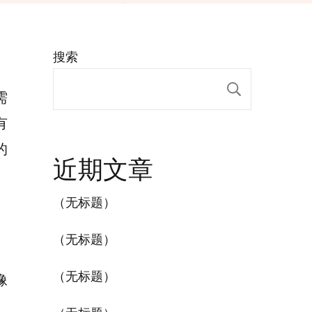
搜索
搜索
需
有
的
近期文章
（无标题）
（无标题）
（无标题）
像