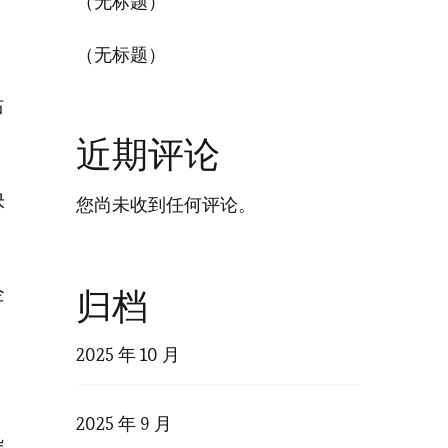
（无标题）
（无标题）
站
近期评论
快
您尚未收到任何评论。
企
归档
2025 年 10 月
2025 年 9 月
杂